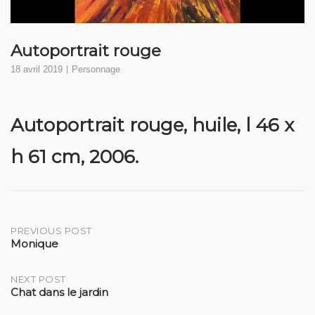
Autoportrait rouge
18 avril 2019
Personnage
Autoportrait rouge
, huile, l 46 x
h 61 cm, 2006.
Post
PREVIOUS POST
Monique
navigation
NEXT POST
Chat dans le jardin