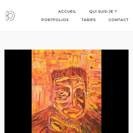
Skip
to
ACCUEIL
QUI SUIS-JE ?
content
PORTFOLIOS
TARIFS
CONTACT