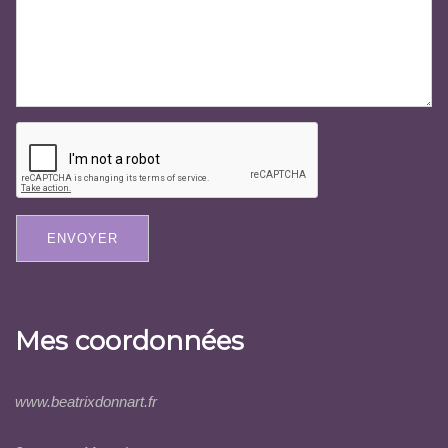
ENVOYER
Mes coordonnées
www.beatrixdonnart.fr