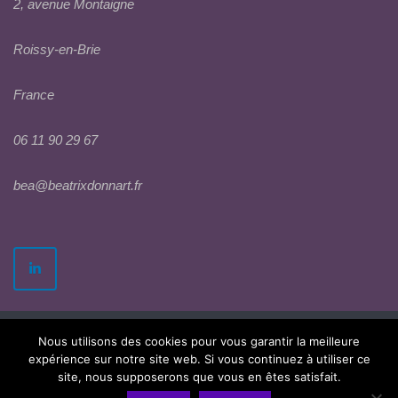
2, avenue Montaigne
Roissy-en-Brie
France
06 11 90 29 67
bea@beatrixdonnart.fr
Nous utilisons des cookies pour vous garantir la meilleure
expérience sur notre site web. Si vous continuez à utiliser ce
site, nous supposerons que vous en êtes satisfait.