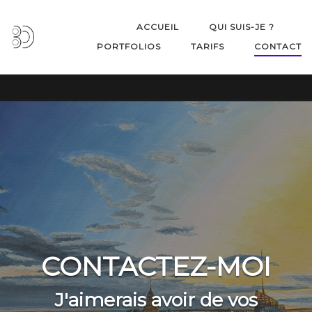
Skip
to
ACCUEIL
QUI SUIS-JE ?
content
PORTFOLIOS
TARIFS
CONTACT
CONTACTEZ-MOI
J'aimerais avoir de vos