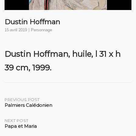
Dustin Hoffman
15 avril 2019
Personnage
Dustin Hoffman
, huile, l 31 x h
39 cm, 1999.
Post
PREVIOUS POST
Palmiers Calédonien
navigation
NEXT POST
Papa et Maria