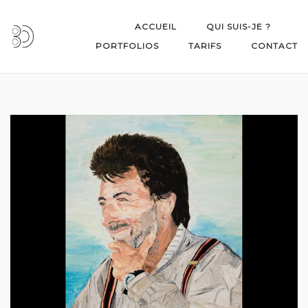
Skip
to
ACCUEIL
QUI SUIS-JE ?
content
PORTFOLIOS
TARIFS
CONTACT