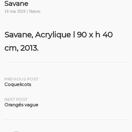
Savane
14 mai 2019
Nature
Savane, Acrylique l 90 x h 40
cm, 2013.
Post
PREVIOUS POST
Coquelicots
navigation
NEXT POST
Orangés vague