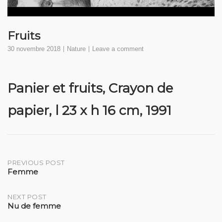
Fruits
30 novembre 2018
Nature
Leave a comment
Panier et fruits, Crayon de
papier, l 23 x h 16 cm, 1991
Post
PREVIOUS POST
Femme
navigation
NEXT POST
Nu de femme