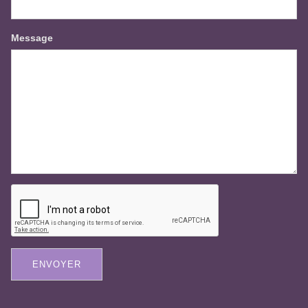
Message
ENVOYER