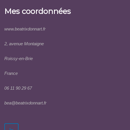
Mes coordonnées
www.beatrixdonnart.fr
2, avenue Montaigne
Roissy-en-Brie
France
06 11 90 29 67
bea@beatrixdonnart.fr