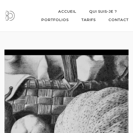
Skip
to
ACCUEIL
QUI SUIS-JE ?
content
PORTFOLIOS
TARIFS
CONTACT