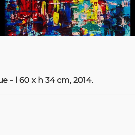
e - l 60 x h 34 cm, 2014.