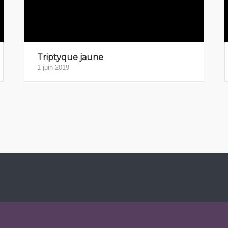
Triptyque jaune
1 juin 2019