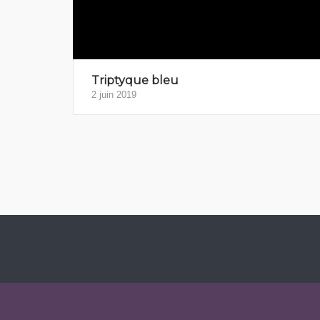
Triptyque bleu
2 juin 2019