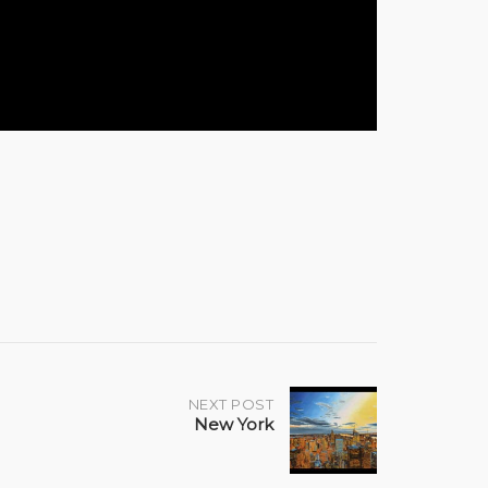
NEXT POST
New York