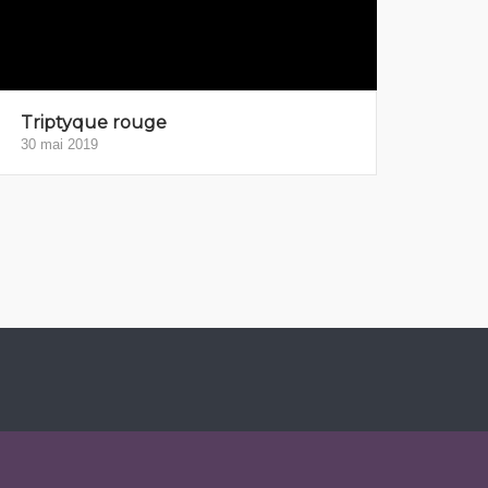
Triptyque rouge
30 mai 2019