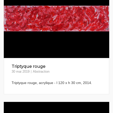
Triptyque rouge
30 mai 2019
Abstraction
Triptyque rouge, acrylique - l 120 x h 30 cm, 2014.