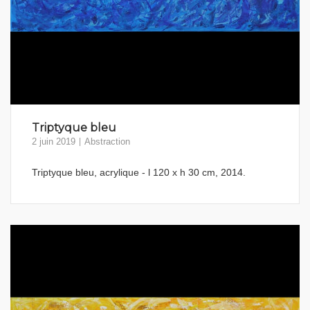
Triptyque bleu
2 juin 2019
Abstraction
Triptyque bleu, acrylique - l 120 x h 30 cm, 2014.