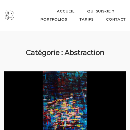
Skip
to
ACCUEIL
QUI SUIS-JE ?
content
PORTFOLIOS
TARIFS
CONTACT
Catégorie :
Abstraction