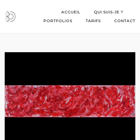
Skip
to
ACCUEIL
QUI SUIS-JE ?
content
PORTFOLIOS
TARIFS
CONTACT