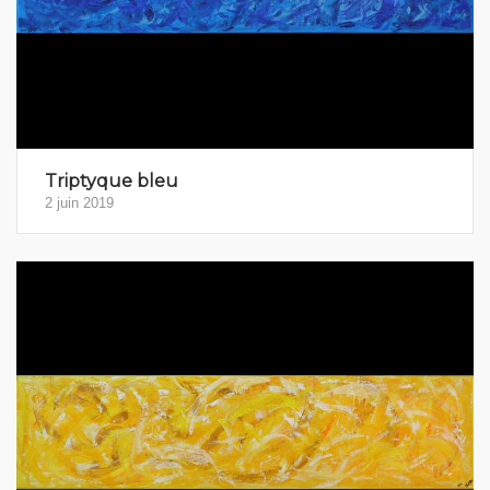
Triptyque bleu
2 juin 2019