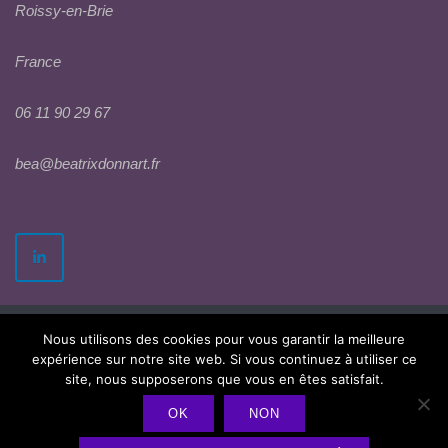
Roissy-en-Brie
France
06 11 90 29 67
bea@beatrixdonnart.fr
Nous utilisons des cookies pour vous garantir la meilleure
expérience sur notre site web. Si vous continuez à utiliser ce
site, nous supposerons que vous en êtes satisfait.
OK
NON
2026 © Béatrix Donnart
Politique de confidentialité
Theme by