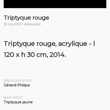
Triptyque rouge
30 mai 2019
Abstraction
Triptyque rouge, acrylique - l
120 x h 30 cm, 2014.
Post
PREVIOUS POST
Gérard Philipe
navigation
NEXT POST
Triptyque jaune