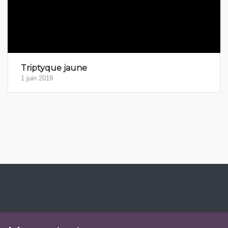
Triptyque jaune
1 juin 2019